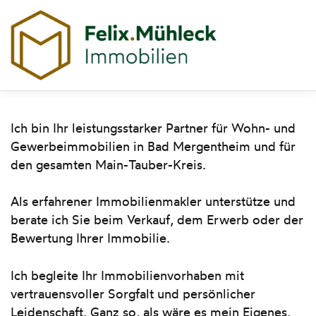
Zum
Inhalt
Menü
springen
ÜBER MICH
LEISTUNGEN
IMMOBILIEN
Ich bin Ihr leistungsstarker Partner für Wohn- und
Gewerbeimmobilien in Bad Mergentheim und für
den gesamten Main-Tauber-Kreis.
KONTAKT
Als erfahrener Immobilienmakler unterstütze und
berate ich Sie beim Verkauf, dem Erwerb oder der
Bewertung Ihrer Immobilie.
Ich begleite Ihr Immobilienvorhaben mit
vertrauensvoller Sorgfalt und persönlicher
Leidenschaft. Ganz so, als wäre es mein Eigenes.